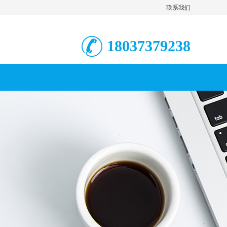
联系我们
18037379238