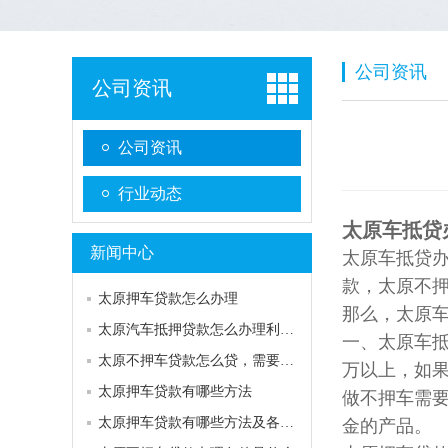
公司资讯
公司资讯
公司资讯
行业动态
太原车抵贷
新闻中心
太原车抵贷
款，太原不
太原押车贷款怎么办理
那么，太原车
太原汽车抵押贷款怎么办理利息低
一、太原车
太原不押车贷款怎么贷，需要什么条件?
万以上，如果
太原押车贷款有哪些方法
做不押车需
太原押车贷款有哪些方法及各自的优缺点
金的产品。