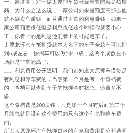
一、额度高：对于做太原押车贷款最重要的就是额度
高，为什么会这么说，一家公司如果是额度高那么他
就不靠卖车赚钱，而且通过正常的利息赚钱，如果一
家公司额度很低但是利息也低这个时候你就要小心
了，你看上的是利息他们看上的可能是车子。
太原龙环汽车抵押贷款本人名下的车子全款车可以押
到6成左右，按揭车可以做到4.3成，这两个成数在市
场都是非常的高了;
二、利息费用公开透明：我们都知道太原押车借贷是
有利息和停车费的，当然第一个月是有一个查档费
的，查档可以查到车子的抵押查封状态、违章多不
多。
这个查档费是200块钱，只是第一个月有后面第二个
月续息就是没有这个费用的只有这个利息和停车费
的。
所以太原龙环汽车抵押贷款的利息和费用是公开透明